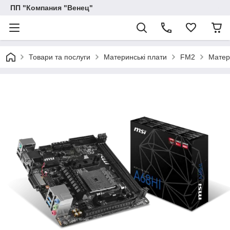
ПП "Компания "Венец"
Товари та послуги
Материнські плати
FM2
Матер