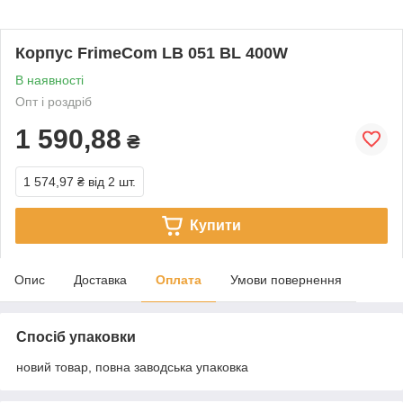
Корпус FrimeCom LB 051 BL 400W
В наявності
Опт і роздріб
1 590,88
₴
1 574,97 ₴
від 2 шт.
Купити
Опис
Доставка
Оплата
Умови повернення
Спосіб упаковки
новий товар, повна заводська упаковка