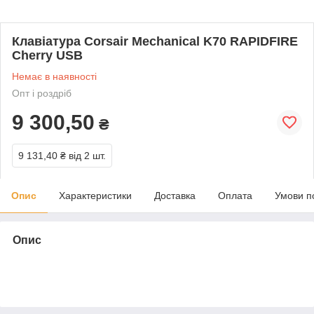
Клавіатура Corsair Mechanical K70 RAPIDFIRE
Cherry USB
Немає в наявності
Опт і роздріб
9 300,50
₴
9 131,40 ₴
від 2 шт.
Опис
Характеристики
Доставка
Оплата
Умови п
Опис