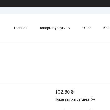
Главная
Товары и услуги
О нас
Кон
102,80 ₴
Показати оптові ціни