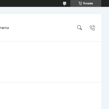
Кошик
такты