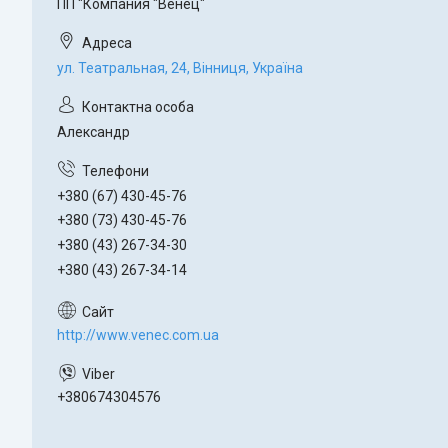
ПП "Компания "Венец"
ул. Театральная, 24, Вінниця, Україна
Александр
+380 (67) 430-45-76
+380 (73) 430-45-76
+380 (43) 267-34-30
+380 (43) 267-34-14
http://www.venec.com.ua
+380674304576