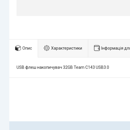
Опис
Характеристики
Інформація дл
USB флеш накопичувач 32GB Team С143 USB3.0