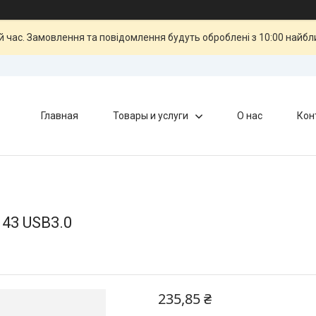
й час. Замовлення та повідомлення будуть оброблені з 10:00 найбли
Главная
Товары и услуги
О нас
Кон
43 USB3.0
235,85 ₴