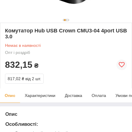
Комутатор Hub USB Crown CMU3-04 4port USB
3.0
Немає в наявності
Опт і роздріб
832,15
₴
817,02 ₴
від 2 шт.
Опис
Характеристики
Доставка
Оплата
Умови п
Опис
Особливості: