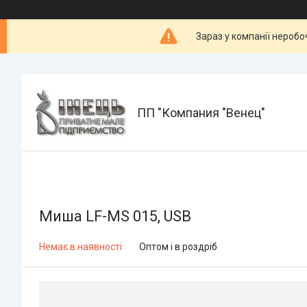
Зараз у компанії неробо
ПП "Компания "Венец"
Миша LF-MS 015, USB
Немає в наявності
Оптом і в роздріб