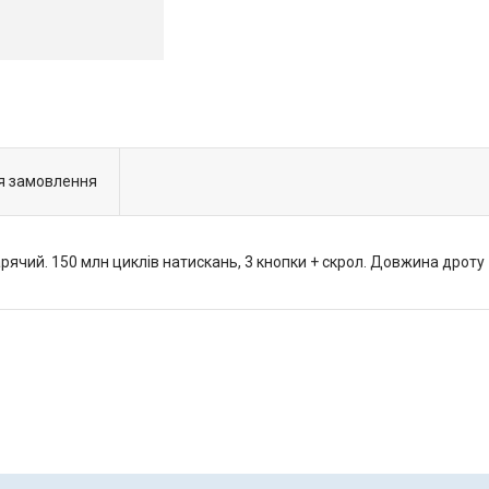
я замовлення
рячий. 150 млн циклів натискань, 3 кнопки + скрол. Довжина дроту 1