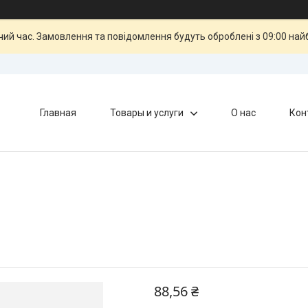
чий час. Замовлення та повідомлення будуть оброблені з 09:00 най
Главная
Товары и услуги
О нас
Кон
88,56 ₴