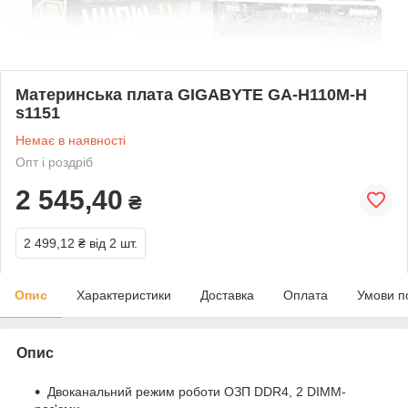
Материнська плата GIGABYTE GA-H110M-H
s1151
Немає в наявності
Опт і роздріб
2 545,40
₴
2 499,12 ₴
від 2 шт.
Опис
Характеристики
Доставка
Оплата
Умови п
Опис
Двоканальний режим роботи ОЗП DDR4, 2 DIMM-