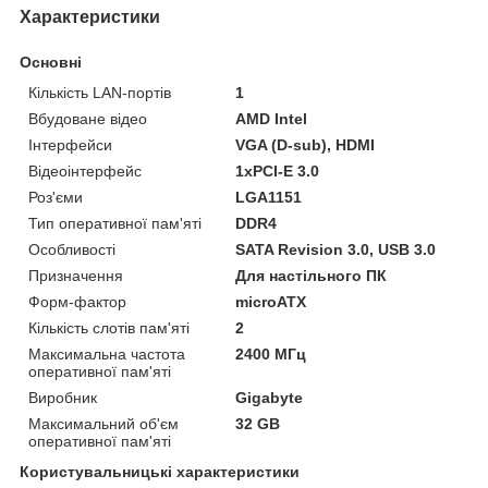
Характеристики
Основні
Кількість LAN-портів
1
Вбудоване відео
AMD Intel
Інтерфейси
VGA (D-sub), HDMI
Відеоінтерфейс
1xPCI-E 3.0
Роз'єми
LGA1151
Тип оперативної пам'яті
DDR4
Особливості
SATA Revision 3.0, USB 3.0
Призначення
Для настільного ПК
Форм-фактор
microATX
Кількість слотів пам'яті
2
Максимальна частота
2400 МГц
оперативної пам'яті
Виробник
Gigabyte
Максимальний об'єм
32 GB
оперативної пам'яті
Користувальницькі характеристики