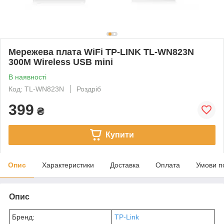
Мережева плата WiFi TP-LINK TL-WN823N
300M Wireless USB mini
В наявності
Код: TL-WN823N
Роздріб
399
₴
Купити
Опис
Характеристики
Доставка
Оплата
Умови п
Опис
Бренд:
TP-Link