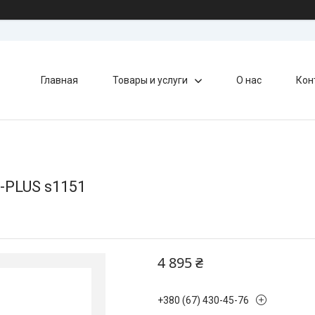
Главная
Товары и услуги
О нас
Кон
-PLUS s1151
4 895 ₴
+380 (67) 430-45-76