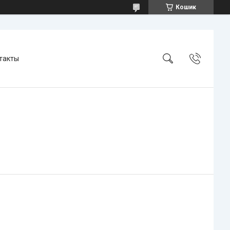
Кошик
такты