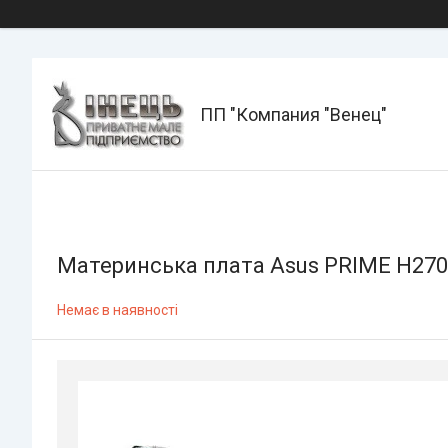
ПП "Компания "Венец"
Материнська плата Asus PRIME H270
Немає в наявності