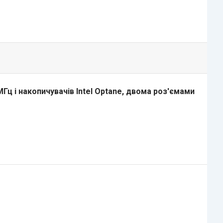
Гц і накопичувачів Intel Optane, двома роз'ємами