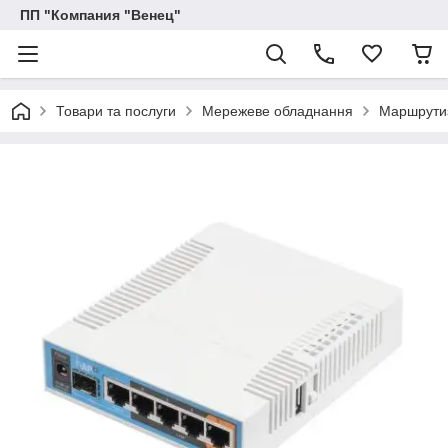
ПП "Компания "Венец"
Товари та послуги
Мережеве обладнання
Маршрутиз