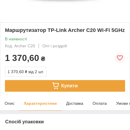
Маршрутизатор TP-Link Archer C20 Wi-Fi 5GHz
В наявності
Код: Archer C20
Опт і роздріб
1 370,60
₴
1 370,60 ₴
від 2 шт.
Купити
Опис
Характеристики
Доставка
Оплата
Умови 
Спосіб упаковки