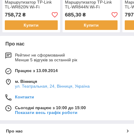
Маршрутизатор TP-Link
Маршрутизатор TP-Link
Марш
TL-WR820N Wi-Fi
TL-WR844N Wi-Fi
TL-
758,72
685,30
797
₴
₴
Купити
Купити
Про нас
Рейтинг не сформований
Менше 5 відгуків за останній рік
Працює з 13.09.2014
м. Вінниця
ул. Театральная, 24, Вінниця, Україна
Контакти
Сьогодні працює з 10:00 до 15:00
Показати весь графік роботи
Про нас