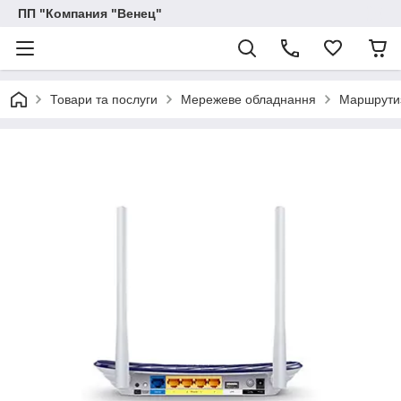
ПП "Компания "Венец"
Товари та послуги
Мережеве обладнання
Маршрутиз