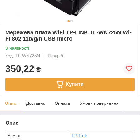
Мережева плата WiFi TP-LINK TL-WN725N Wi-
Fi 802.11b/g/n USB micro
В наявності
Код: TL-WN725N
Роздріб
350,22
₴
Купити
Опис
Доставка
Оплата
Умови повернення
Опис
Бренд:
TP-Link