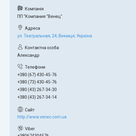
ПП "Компания "Венец"
ул. Театральная, 24, Вінниця, Україна
Александр
+380 (67) 430-45-76
+380 (73) 430-45-76
+380 (43) 267-34-30
+380 (43) 267-34-14
http://www.venec.com.ua
+380674304576