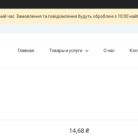
чий час. Замовлення та повідомлення будуть оброблені з 10:00 най
Главная
Товары и услуги
О нас
Кон
14,68 ₴