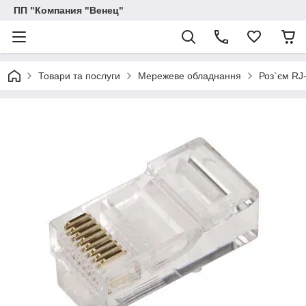
ПП "Компания "Венец"
Товари та послуги
Мережеве обладнання
Роз`єм RJ