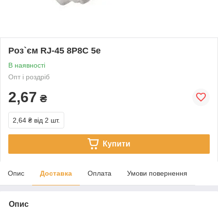
Роз`єм RJ-45 8P8C 5е
В наявності
Опт і роздріб
2,67
₴
2,64 ₴
від 2 шт.
Купити
Опис
Доставка
Оплата
Умови повернення
Опис