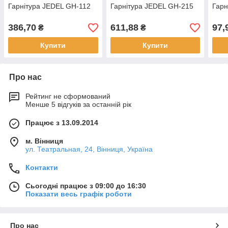
Гарнітура JEDEL GH-112
Гарнітура JEDEL GH-215
Гарн
386,70
611,88
97,
₴
₴
Купити
Купити
Про нас
Рейтинг не сформований
Менше 5 відгуків за останній рік
Працює з 13.09.2014
м. Вінниця
ул. Театральная, 24, Вінниця, Україна
Контакти
Сьогодні працює з 09:00 до 16:30
Показати весь графік роботи
Про нас