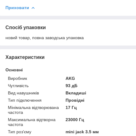
Приховати
Спосіб упаковки
новий товар, повна заводська упаковка
Характеристики
Основні
Виробник
AKG
Чутливість
93 дБ
Вид навушників
Вкладиші
Тип підключення
Провідні
Мінімальна відтворювана
17 Гц
частота
Максимальна відтворна
23000 Гц
частота
Тип роз'єму
mini jack 3.5 мм