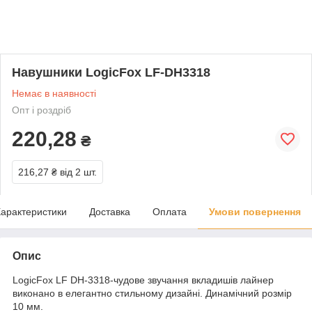
Навушники LogicFox LF-DH3318
Немає в наявності
Опт і роздріб
220,28
₴
216,27 ₴
від 2 шт.
арактеристики
Доставка
Оплата
Умови повернення
Опис
LogicFox LF DH-3318-чудове звучання вкладишів лайнер
виконано в елегантно стильному дизайні. Динамічний розмір
10 мм.