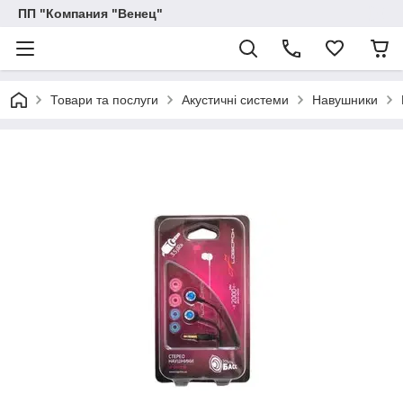
ПП "Компания "Венец"
Товари та послуги
Акустичні системи
Навушники