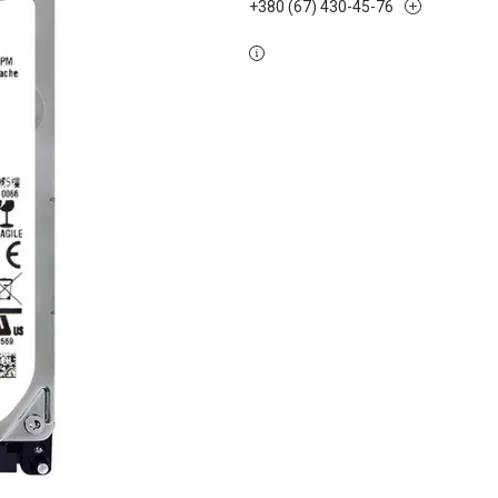
+380 (67) 430-45-76