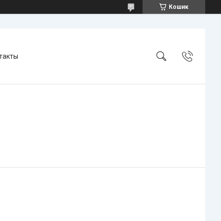
Кошик
такты