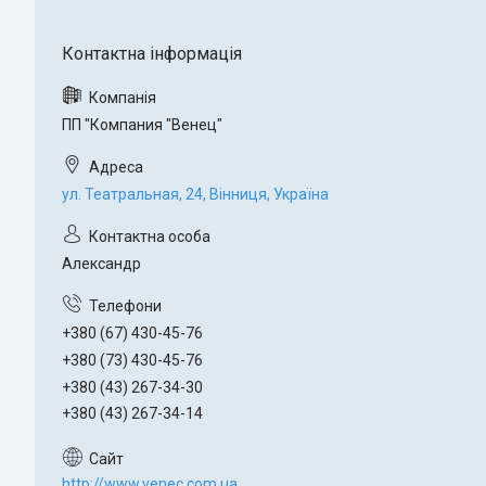
ПП "Компания "Венец"
ул. Театральная, 24, Вінниця, Україна
Александр
+380 (67) 430-45-76
+380 (73) 430-45-76
+380 (43) 267-34-30
+380 (43) 267-34-14
http://www.venec.com.ua