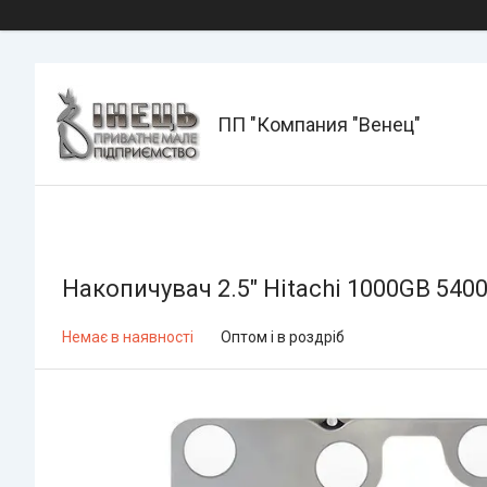
ПП "Компания "Венец"
Накопичувач 2.5" Hitachi 1000GB 540
Немає в наявності
Оптом і в роздріб