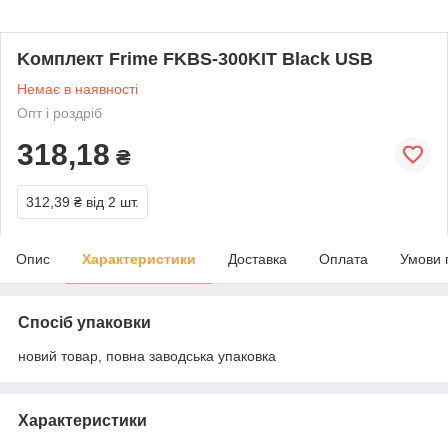
Kомплект Frime FKBS-300KIT Black USB
Немає в наявності
Опт і роздріб
318,18
₴
312,39 ₴
від 2 шт.
Опис
Характеристики
Доставка
Оплата
Умови 
Спосіб упаковки
новий товар, повна заводська упаковка
Характеристики