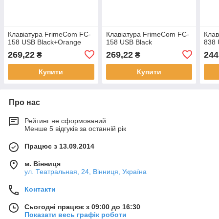
Клавіатура FrimeCom FC-
Клавіатура FrimeCom FC-
Клав
158 USB Black+Orange
158 USB Black
838 
269,22
269,22
244
₴
₴
Купити
Купити
Про нас
Рейтинг не сформований
Менше 5 відгуків за останній рік
Працює з 13.09.2014
м. Вінниця
ул. Театральная, 24, Вінниця, Україна
Контакти
Сьогодні працює з 09:00 до 16:30
Показати весь графік роботи