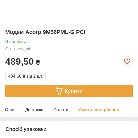
Модем Acorp 9M56PML-G PCI
В наявності
Опт і роздріб
489,50
₴
484,60 ₴
від 2 шт.
Купити
Опис
Доставка
Оплата
Умови повернення
Спосіб упаковки