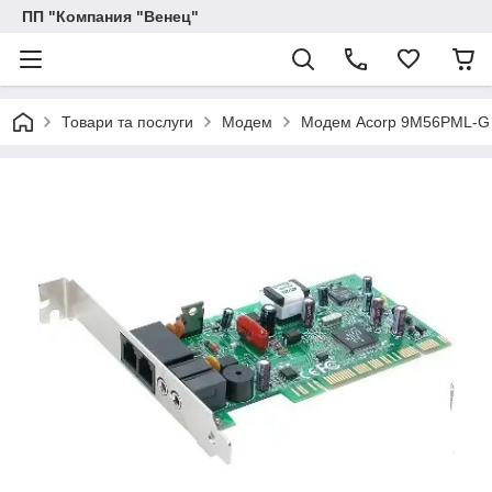
ПП "Компания "Венец"
Товари та послуги
Модем
Модем Acorp 9M56PML-G