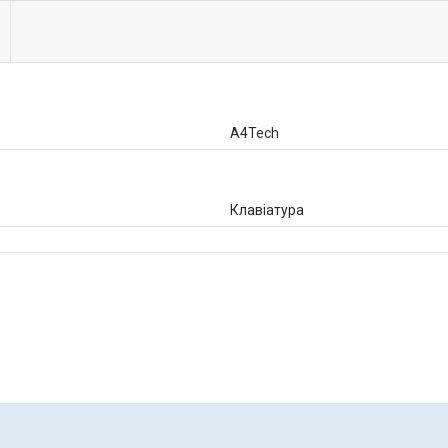
A4Tech
Клавіатура