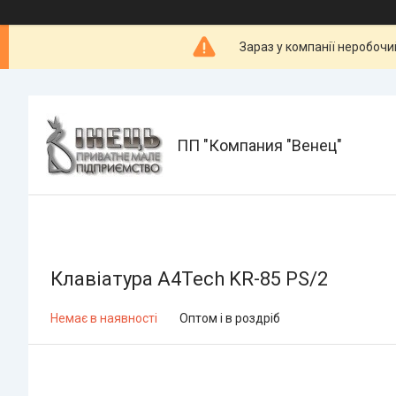
Зараз у компанії неробочи
ПП "Компания "Венец"
Клавіатура A4Tech KR-85 PS/2
Немає в наявності
Оптом і в роздріб