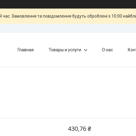
й час. Замовлення та повідомлення будуть оброблені з 10:00 найбли
Главная
Товары и услуги
О нас
Кон
430,76 ₴