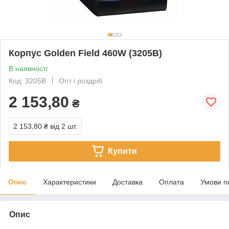
Корпус Golden Field 460W (3205B)
В наявності
Код: 3205B
Опт і роздріб
2 153,80
₴
2 153,80 ₴
від 2 шт.
Купити
Опис
Характеристики
Доставка
Оплата
Умови п
Опис