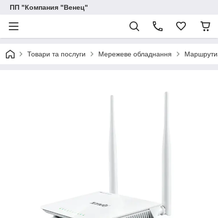
ПП "Компания "Венец"
Товари та послуги
Мережеве обладнання
Маршрутиз