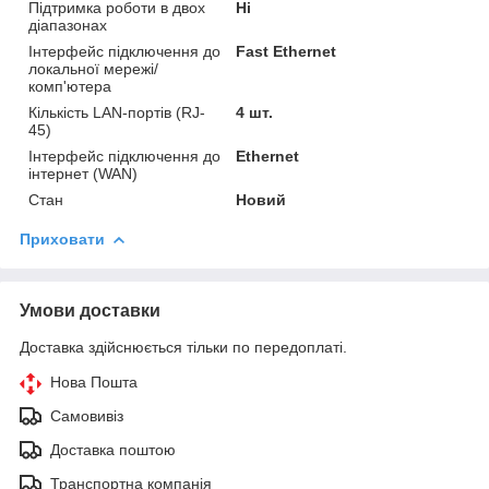
Підтримка роботи в двох
Ні
діапазонах
Інтерфейс підключення до
Fast Ethernet
локальної мережі/
комп'ютера
Кількість LAN-портів (RJ-
4 шт.
45)
Інтерфейс підключення до
Ethernet
інтернет (WAN)
Стан
Новий
Приховати
Умови доставки
Доставка здійснюється тільки по передоплаті.
Нова Пошта
Самовивіз
Доставка поштою
Транспортна компанія