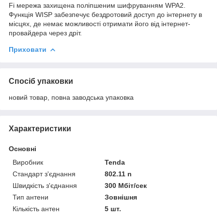
Fi мережа захищена поліпшеним шифруванням WPA2.
Функція WISP забезпечує бездротовий доступ до інтернету в
місцях, де немає можливості отримати його від інтернет-
провайдера через дріт.
Приховати
Спосіб упаковки
новий товар, повна заводська упаковка
Характеристики
Основні
Виробник
Tenda
Стандарт з'єднання
802.11 n
Швидкість з'єднання
300 Мбіт/сек
Тип антени
Зовнішня
Кількість антен
5 шт.