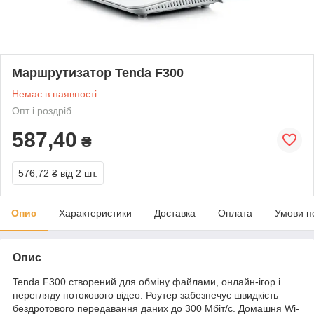
Маршрутизатор Tenda F300
Немає в наявності
Опт і роздріб
587,40
₴
576,72 ₴
від 2 шт.
Опис
Характеристики
Доставка
Оплата
Умови п
Опис
Tenda F300 створений для обміну файлами, онлайн-ігор і
перегляду потокового відео. Роутер забезпечує швидкість
бездротового передавання даних до 300 Мбіт/с. Домашня Wi-