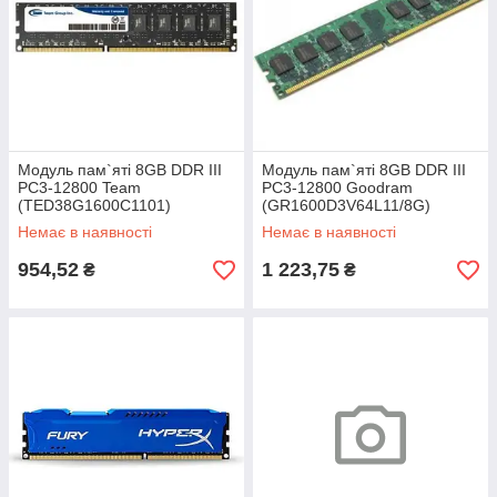
Модуль пам`яті 8GB DDR III
Модуль пам`яті 8GB DDR III
PC3-12800 Team
PC3-12800 Goodram
(TED38G1600C1101)
(GR1600D3V64L11/8G)
Немає в наявності
Немає в наявності
954,52
1 223,75
₴
₴