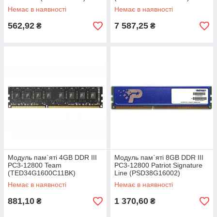
Немає в наявності
Немає в наявності
562,92
7 587,25
₴
₴
Модуль пам`яті 4GB DDR III
Модуль пам`яті 8GB DDR III
PC3-12800 Team
PC3-12800 Patriot Signature
(TED34G1600C11BK)
Line (PSD38G16002)
Немає в наявності
Немає в наявності
881,10
1 370,60
₴
₴