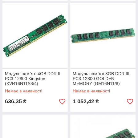
Модуль пам`яті 4GB DDR III
Модуль пам`яті 8GB DDR III
PC3-12800 Kingston
PC3-12800 GOLDEN
(KVR16N11S8/4)
MEMORY (GM16N11/8)
Немає в наявності
Немає в наявності
636,35
1 052,42
₴
₴