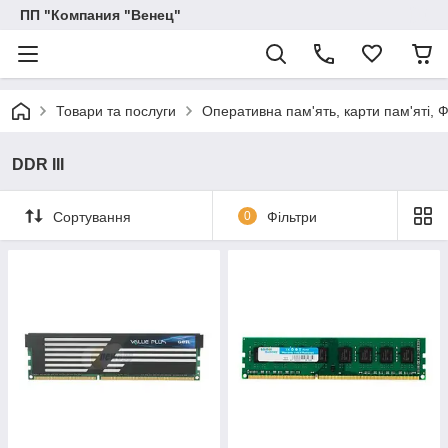
ПП "Компания "Венец"
Товари та послуги
Оперативна пам'ять, карти пам'яті, 
DDR III
Сортування
0
Фільтри