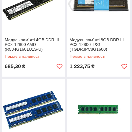
Модуль пам`яті 4GB DDR III
Модуль пам`яті 8GB DDR III
PC3-12800 AMD
PC3-12800 T&G
(R534G1601U1S-U)
(TGDR3PC8G1600)
Немає в наявності
Немає в наявності
685,30
1 223,75
₴
₴