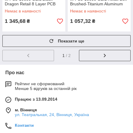
Dragon Retail 8 Layer PCB
Brushed-Titanium Aluminum
with LED GB34GB1333C9DC
GV32GB1333C9SC
Немає в наявності
Немає в наявності
1 345,68
1 057,32
₴
₴
Показати ще
1
/ 2
Про нас
Рейтинг не сформований
Менше 5 відгуків за останній рік
Працює з 13.09.2014
м. Вінниця
ул. Театральная, 24, Вінниця, Україна
Контакти