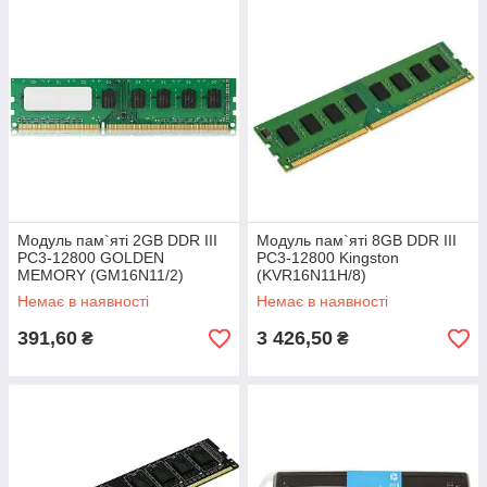
Модуль пам`яті 2GB DDR III
Модуль пам`яті 8GB DDR III
PC3-12800 GOLDEN
PC3-12800 Kingston
MEMORY (GM16N11/2)
(KVR16N11H/8)
Немає в наявності
Немає в наявності
391,60
3 426,50
₴
₴