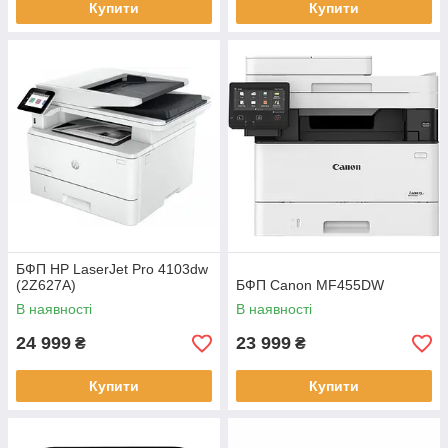
Купити
Купити
БФП HP LaserJet Pro 4103dw
(2Z627A)
БФП Canon MF455DW
В наявності
В наявності
24 999
23 999
₴
₴
Купити
Купити