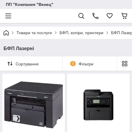
ПП "Компания "Венец"
Товари та послуги
БФП, копіри, принтери
БФП Лазер
БФП Лазерні
Сортування
0
Фільтри