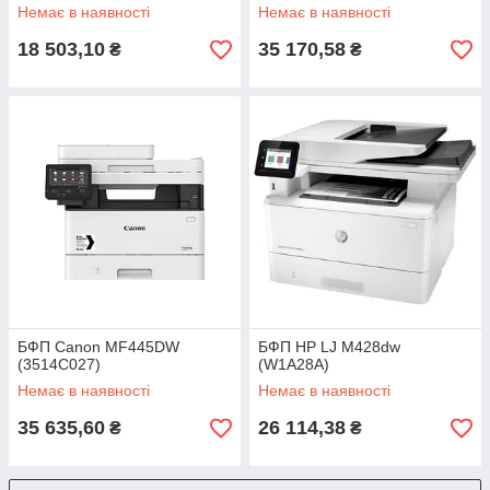
Немає в наявності
Немає в наявності
18 503,10
35 170,58
₴
₴
БФП Canon MF445DW
БФП HP LJ M428dw
(3514C027)
(W1A28A)
Немає в наявності
Немає в наявності
35 635,60
26 114,38
₴
₴