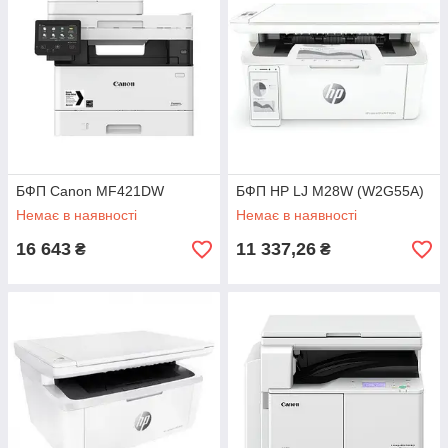
БФП Canon MF421DW
БФП HP LJ M28W (W2G55A)
Немає в наявності
Немає в наявності
16 643
11 337,26
₴
₴