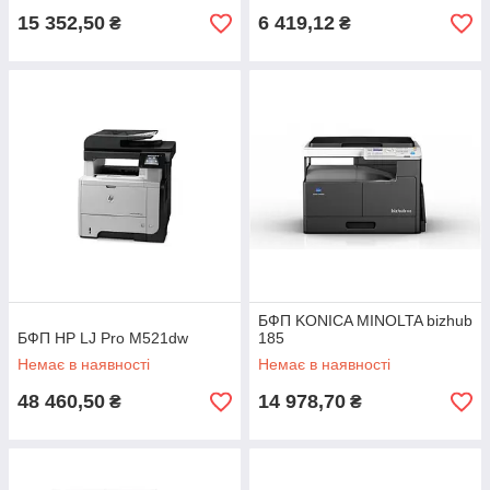
15 352,50
6 419,12
₴
₴
БФП KONICA MINOLTA bizhub
БФП HP LJ Pro M521dw
185
Немає в наявності
Немає в наявності
48 460,50
14 978,70
₴
₴