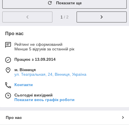
Показати ще
1
/ 2
Про нас
Рейтинг не сформований
Менше 5 відгуків за останній рік
Працює з 13.09.2014
м. Вінниця
ул. Театральная, 24, Вінниця, Україна
Контакти
Сьогодні вихідний
Показати весь графік роботи
Про нас