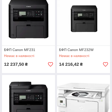
БФП Canon MF231
БФП Canon MF232W
Немає в наявності
Немає в наявності
12 237,50
14 216,42
₴
₴