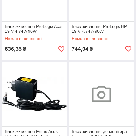
Блок живлення ProLogix Acer
Блок живлення ProLogix HP
19 V 4,74 A 90W
19 V 4,74 A 90W
Немає в наявності
Немає в наявності
636,35
744,04
₴
₴
Блок живлення Frime Asus
Блок живлення до монітора