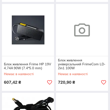
Блок живлення
Блок живлення Frime HP 19V
універсальний FrimeCom LD-
4,74A 90W (7.4*5.0 mm)
2in1 100W
Немає в наявності
Немає в наявності
607,42
720,90
₴
₴