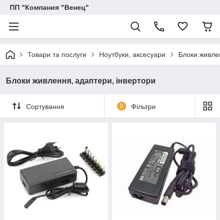
ПП "Компания "Венец"
Товари та послуги
Ноутбуки, аксесуари
Блоки живле
Блоки живлення, адаптери, інвертори
Сортування
0
Фільтри