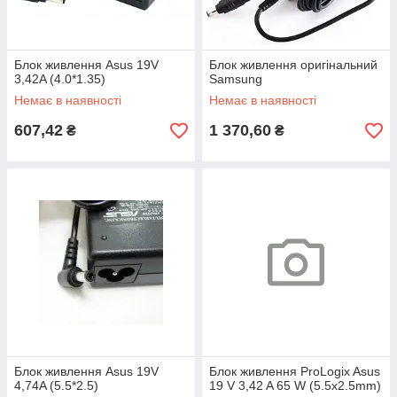
Блок живлення Asus 19V
Блок живлення оригінальний
3,42A (4.0*1.35)
Samsung
Немає в наявності
Немає в наявності
607,42
1 370,60
₴
₴
Блок живлення Asus 19V
Блок живлення ProLogix Asus
4,74A (5.5*2.5)
19 V 3,42 A 65 W (5.5х2.5mm)