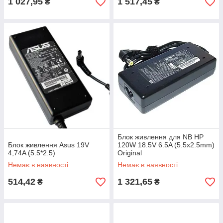
1 027,95
1 517,45
₴
₴
Блок живлення для NB HP
Блок живлення Asus 19V
120W 18.5V 6.5A (5.5x2.5mm)
4,74A (5.5*2.5)
Original
Немає в наявності
Немає в наявності
514,42
1 321,65
₴
₴