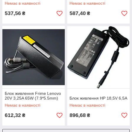
Немає в наявності
Немає в наявності
537,56
587,40
₴
₴
Блок живлення Frime Lenovo
20V 3,25A 65W (7.9*5.5mm)
Блок живлення HP 18,5V 6,5A
Немає в наявності
Немає в наявності
612,32
896,68
₴
₴