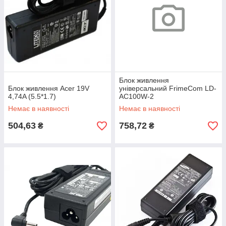
Блок живлення
Блок живлення Acer 19V
універсальний FrimeCom LD-
4,74A (5.5*1.7)
AC100W-2
Немає в наявності
Немає в наявності
504,63
758,72
₴
₴