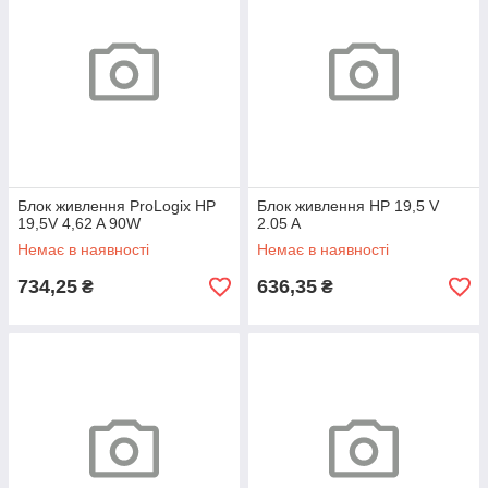
Блок живлення ProLogix HP
Блок живлення HP 19,5 V
19,5V 4,62 A 90W
2.05 A
Немає в наявності
Немає в наявності
734,25
636,35
₴
₴