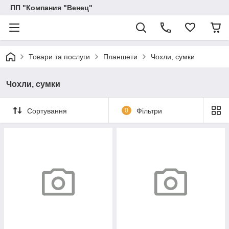
ПП "Компания "Венец"
Товари та послуги
Планшети
Чохли, сумки
Чохли, сумки
Сортування
0
Фільтри