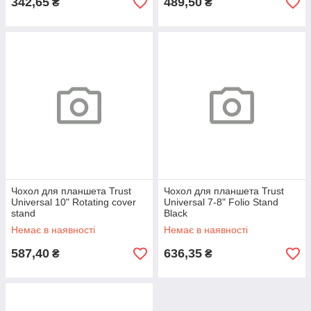
342,65
489,50
₴
₴
Чохол для планшета Trust
Чохол для планшета Trust
Universal 10" Rotating cover
Universal 7-8" Folio Stand
stand
Black
Немає в наявності
Немає в наявності
587,40
636,35
₴
₴