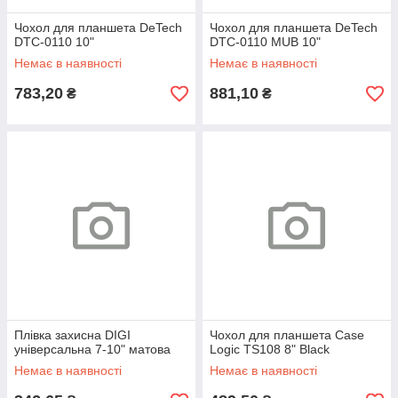
Чохол для планшета DeTech
Чохол для планшета DeTech
DTC-0110 10"
DTC-0110 MUB 10"
Немає в наявності
Немає в наявності
783,20
881,10
₴
₴
Плівка захисна DIGI
Чохол для планшета Case
універсальна 7-10" матова
Logic TS108 8" Black
Немає в наявності
Немає в наявності