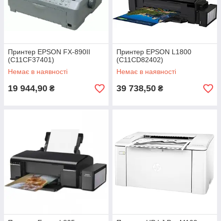
Принтер EPSON FX-890II
Принтер EPSON L1800
(C11CF37401)
(C11CD82402)
Немає в наявності
Немає в наявності
19 944,90
39 738,50
₴
₴