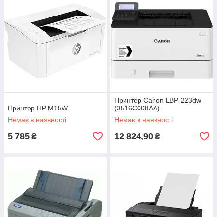
Принтер Canon LBP-223dw
Принтер HP M15W
(3516C008AA)
Немає в наявності
Немає в наявності
5 785
12 824,90
₴
₴