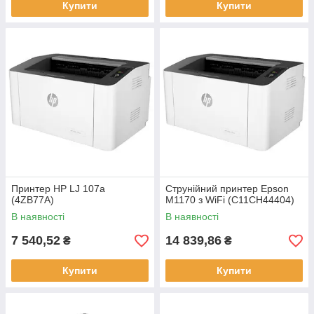
Купити
Купити
Принтер HP LJ 107a
Струнійний принтер Epson
(4ZB77A)
M1170 з WiFi (C11CH44404)
В наявності
В наявності
7 540,52
14 839,86
₴
₴
Купити
Купити