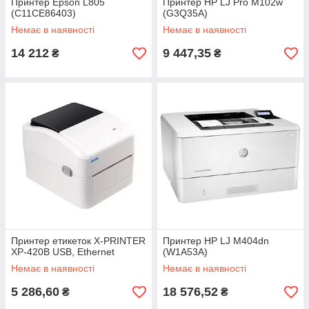
Принтер Epson L805
Принтер HP LJ Pro M102w
(C11CE86403)
(G3Q35A)
Немає в наявності
Немає в наявності
14 212
9 447,35
₴
₴
Принтер етикеток X-PRINTER
Принтер HP LJ M404dn
XP-420B USB, Ethernet
(W1A53A)
Немає в наявності
Немає в наявності
5 286,60
18 576,52
₴
₴