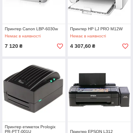
Принтер Canon LBP-6030w
Принтер HP LJ PRO M12W
Немає в наявності
Немає в наявності
7 120
4 307,60
₴
₴
Принтер етикеток Prologix
PR-PTT-001U
Принтер EPSON L312